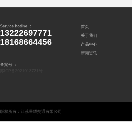
Service hotline ：
首页
13222697771
关于我们
18168664456
产品中心
新闻资讯
备案号 ：
苏ICP备2021013721号
版权所有：江苏星耀交通有限公司