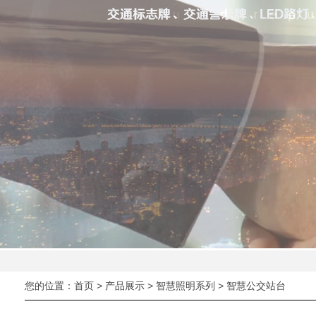
您的位置：
首页
>
产品展示
>
智慧照明系列
> 智慧公交站台