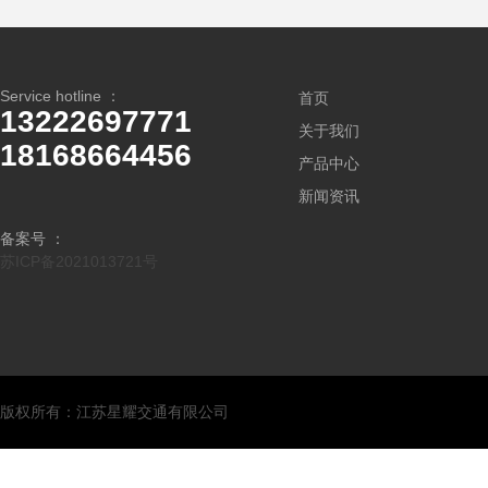
Service hotline ：
首页
13222697771
关于我们
18168664456
产品中心
新闻资讯
备案号 ：
苏ICP备2021013721号
版权所有：江苏星耀交通有限公司