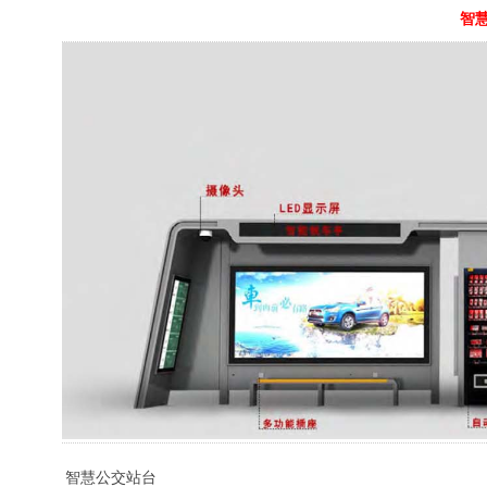
智
智慧公交站台