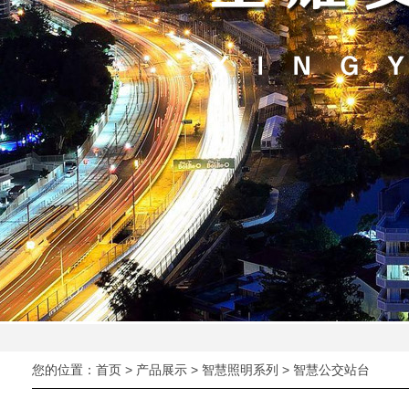
您的位置：
首页
>
产品展示
>
智慧照明系列
> 智慧公交站台