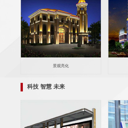
景观亮化
科技 智慧 未来