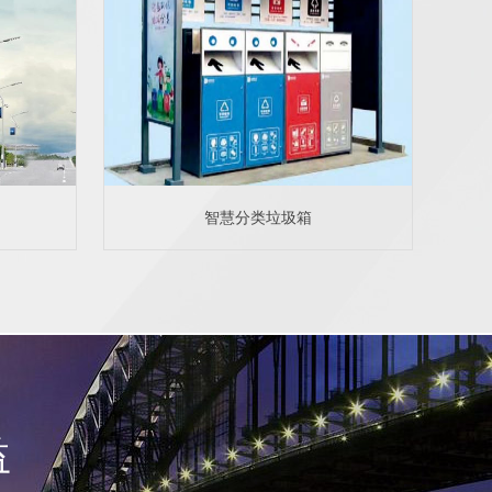
智慧分类垃圾箱
益