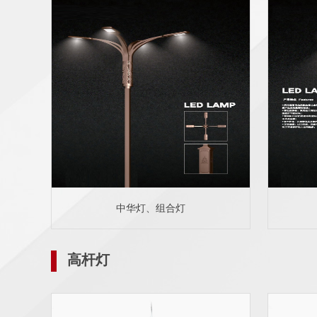
中华灯、组合灯
高杆灯