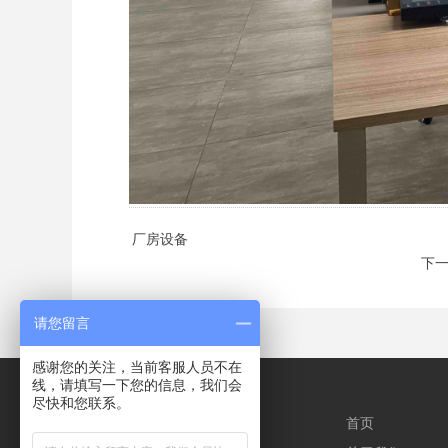
厂房设备
下一
请您留言
感谢您的关注，当前客服人员不在
线，请填写一下您的信息，我们会
尽快和您联系。
Service hotline ：
首页
13222697771