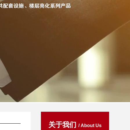
关于我们
/ About Us