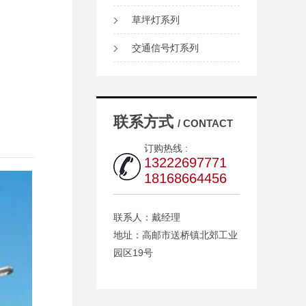
草坪灯系列
交通信号灯系列
联系方式
/ CONTACT
订购热线 :
13222697771
18168664456
联系人：戴经理
地址：高邮市送桥镇北郊工业
园区19号