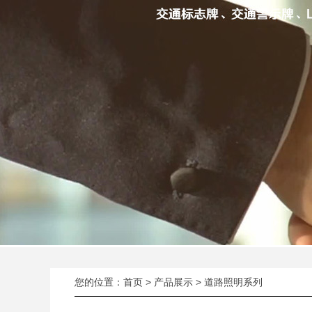
您的位置：
首页
>
产品展示
>
道路照明系列