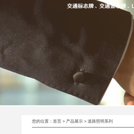
您的位置：
首页
>
产品展示
>
道路照明系列