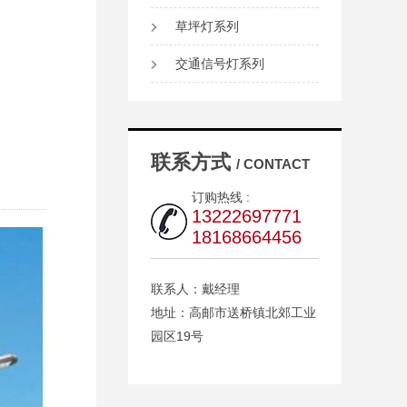
草坪灯系列
交通信号灯系列
联系方式
/ CONTACT
订购热线 :
13222697771
18168664456
联系人：戴经理
地址：高邮市送桥镇北郊工业
园区19号