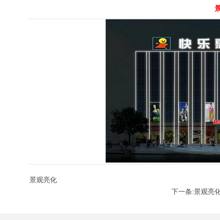
景观亮化
下一条:景观亮