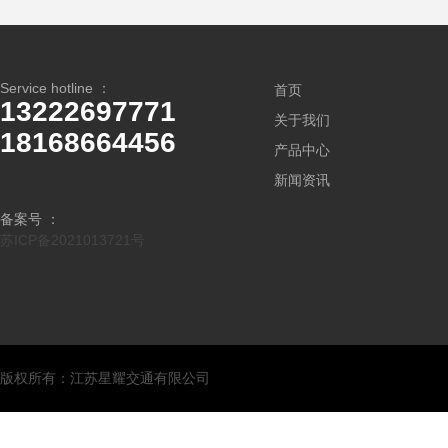
Service hotline ：
首页
13222697771
关于我们
18168664456
产品中心
新闻资讯
备案号 ：
苏ICP备2021013721号
版权所有：江苏星耀交通有限公司