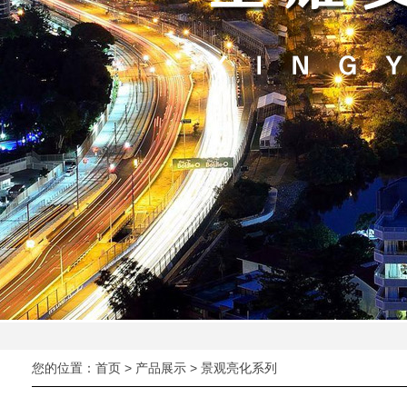
您的位置：
首页
>
产品展示
>
景观亮化系列