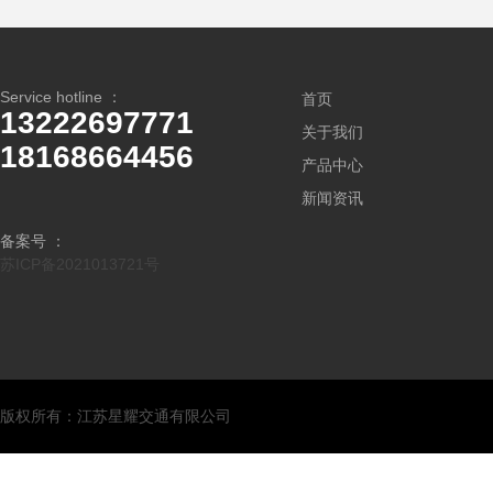
Service hotline ：
首页
13222697771
关于我们
18168664456
产品中心
新闻资讯
备案号 ：
苏ICP备2021013721号
版权所有：江苏星耀交通有限公司