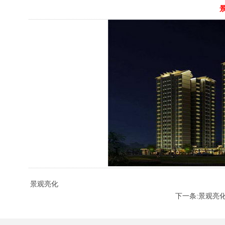
景观亮化
下一条:景观亮