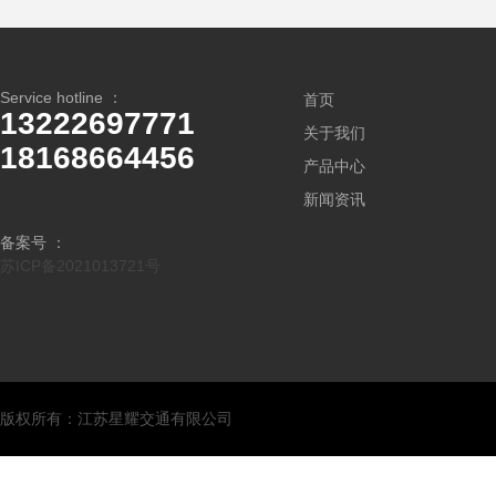
Service hotline ：
首页
13222697771
关于我们
18168664456
产品中心
新闻资讯
备案号 ：
苏ICP备2021013721号
版权所有：江苏星耀交通有限公司