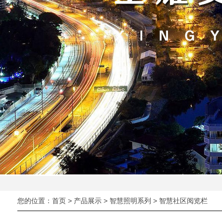
您的位置：
首页
>
产品展示
>
智慧照明系列
> 智慧社区阅览栏