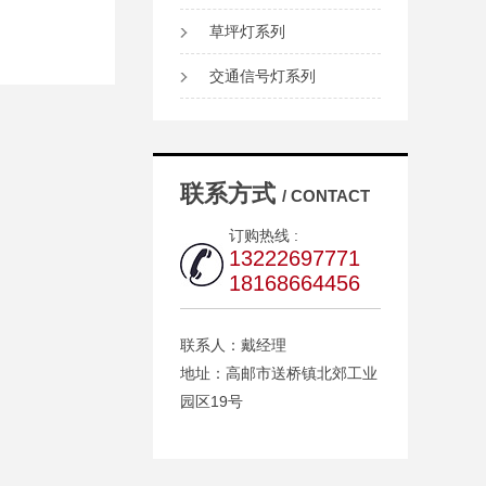
草坪灯系列
交通信号灯系列
联系方式
/ CONTACT
订购热线 :
13222697771
18168664456
联系人：戴经理
地址：高邮市送桥镇北郊工业
园区19号