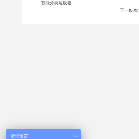
智能分类垃圾箱
下一条:
请您留言