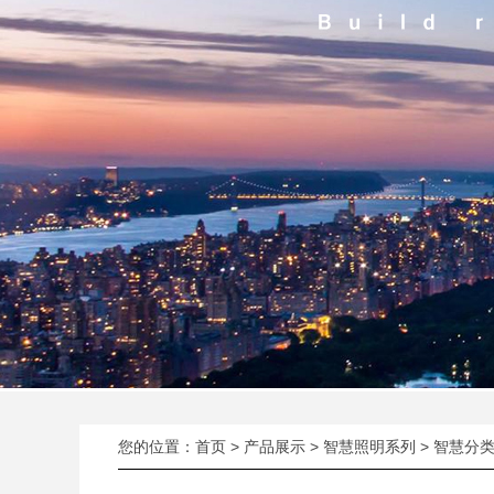
您的位置：
首页
>
产品展示
>
智慧照明系列
> 智慧分