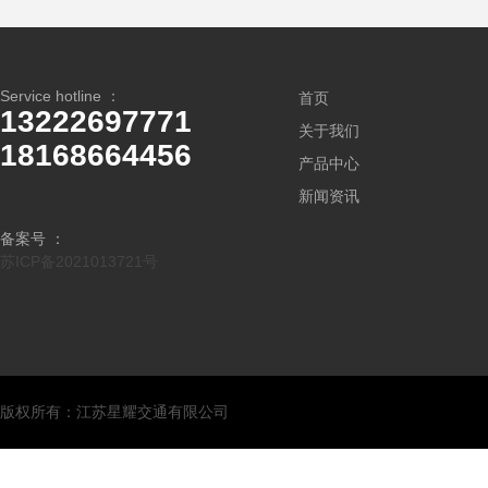
Service hotline ：
首页
13222697771
关于我们
18168664456
产品中心
新闻资讯
备案号 ：
苏ICP备2021013721号
版权所有：江苏星耀交通有限公司