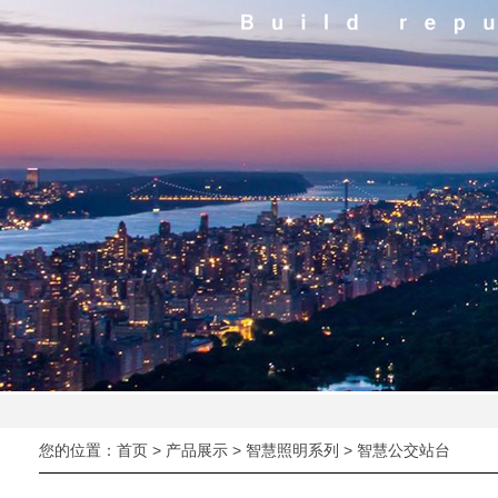
您的位置：
首页
>
产品展示
>
智慧照明系列
> 智慧公交站台