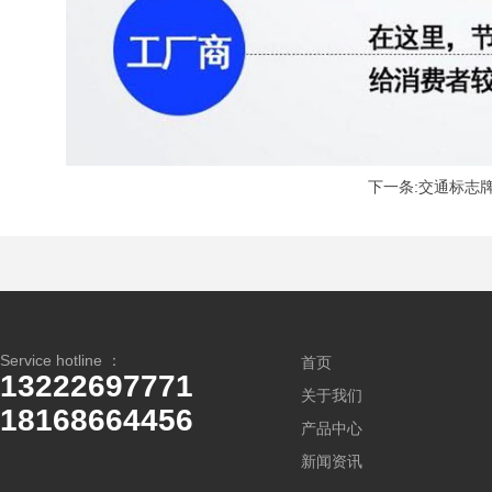
下一条:交通标志
Service hotline ：
首页
13222697771
关于我们
18168664456
产品中心
新闻资讯