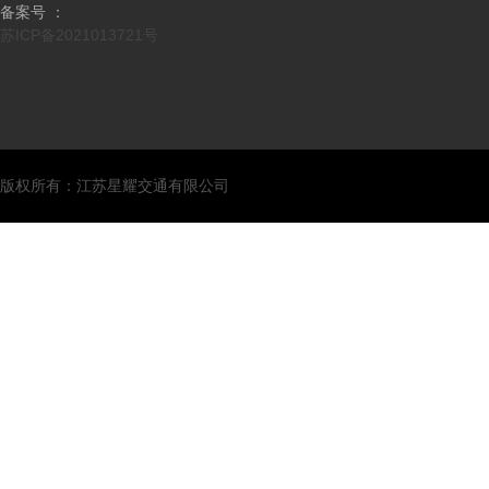
备案号 ：
苏ICP备2021013721号
版权所有：江苏星耀交通有限公司