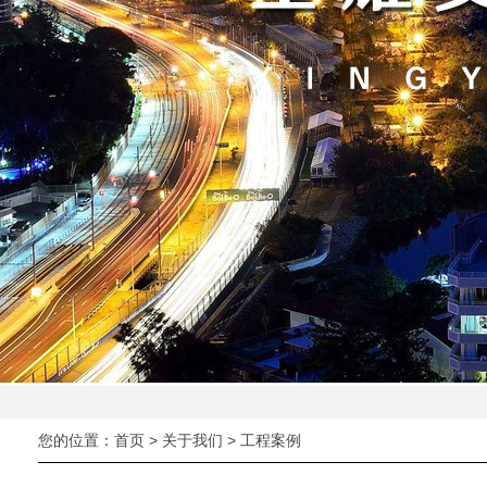
您的位置：
首页
>
关于我们
>
工程案例