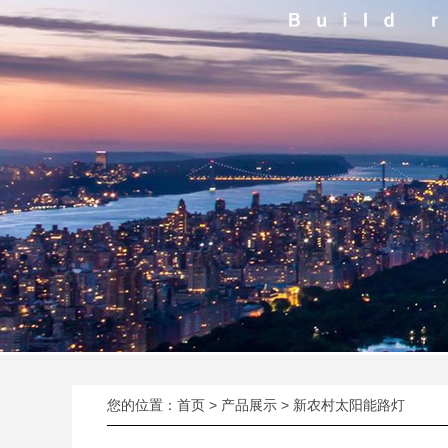
您的位置：
首页
>
产品展示
>
新农村太阳能路灯