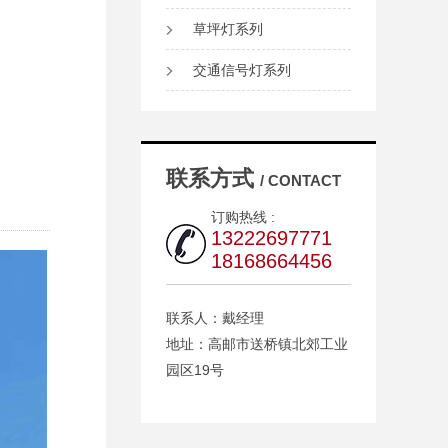
草坪灯系列
交通信号灯系列
联系方式
/ CONTACT
订购热线 :
13222697771
18168664456
联系人：戴经理
地址：高邮市送桥镇北郊工业
园区19号