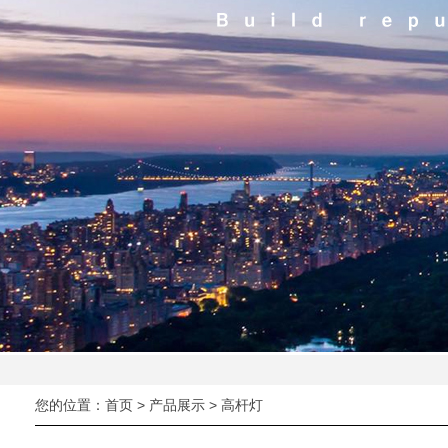
您的位置：
首页
>
产品展示
>
高杆灯