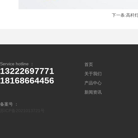
下一条:高杆
Service hotline ：
首页
13222697771
关于我们
18168664456
产品中心
新闻资讯
备案号 ：
苏ICP备2021013721号