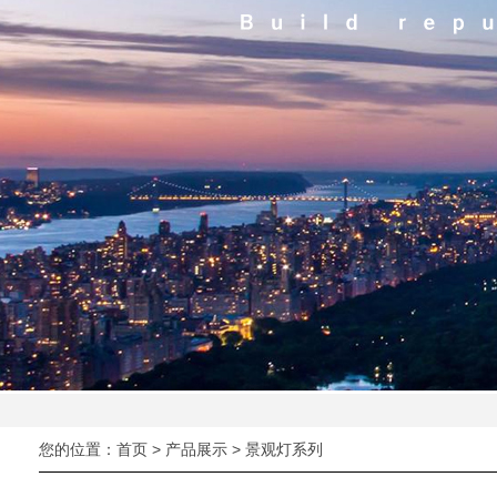
您的位置：
首页
>
产品展示
>
景观灯系列