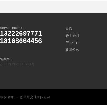
Service hotline ：
首页
13222697771
关于我们
18168664456
产品中心
新闻资讯
备案号 ：
苏ICP备2021013721号
版权所有：江苏星耀交通有限公司