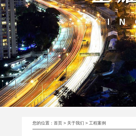
您的位置：
首页
>
关于我们
> 工程案例