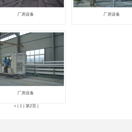
厂房设备
厂房设备
厂房设备
<
|
1
|
第2页
|