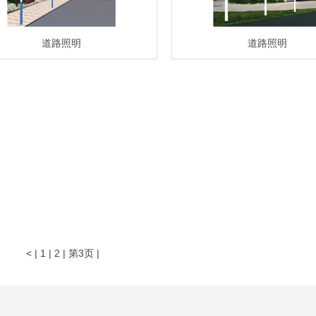
道路照明
道路照明
<
|
1
|
2
|
第3页
|