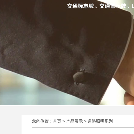
您的位置：
首页
>
产品展示
> 道路照明系列