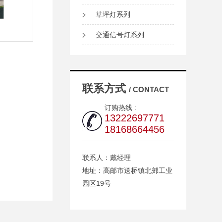
草坪灯系列
交通信号灯系列
联系方式
/ CONTACT
订购热线 :
13222697771
18168664456
联系人：戴经理
地址：高邮市送桥镇北郊工业
园区19号