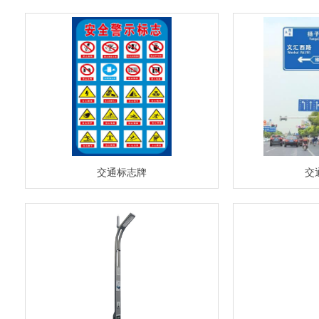
交通标志牌
交