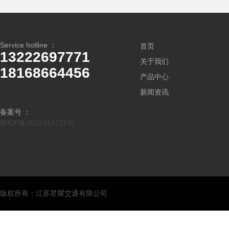
Service hotline ：
首页
13222697771
关于我们
18168664456
产品中心
新闻资讯
备案号 ：
苏ICP备2021013721号
版权所有：江苏星耀交通有限公司