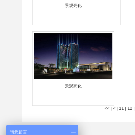
景观亮化
景观亮化
<<
|
<
|
11
|
12
请您留言