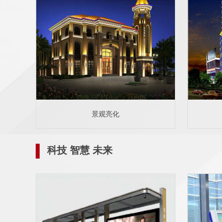
景观亮化
科技 智慧 未来