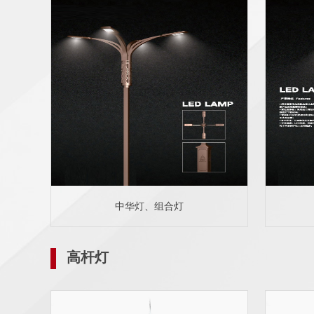
中华灯、组合灯
高杆灯