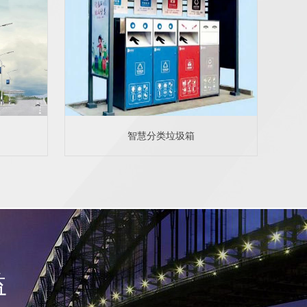
智慧分类垃圾箱
益