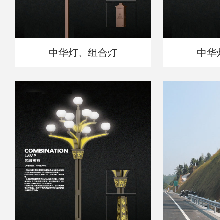
中华灯、组合灯
中华